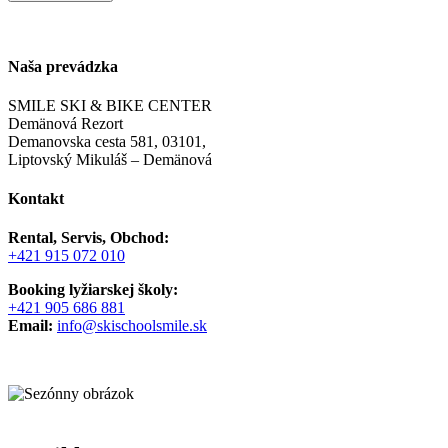
Naša prevádzka
SMILE SKI & BIKE CENTER
Demänová Rezort
Demanovska cesta 581, 03101,
Liptovský Mikuláš – Demänová
Kontakt
Rental, Servis, Obchod:
+421 915 072 010
Booking lyžiarskej školy:
+421 905 686 881
Email:
info@skischoolsmile.sk