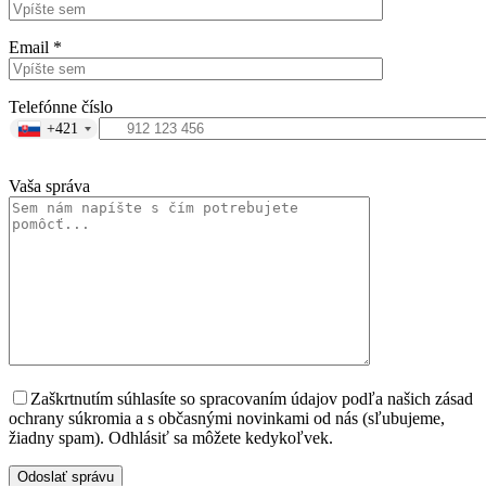
Email *
Telefónne číslo
+421
Vaša správa
Zaškrtnutím súhlasíte so spracovaním údajov podľa našich zásad
ochrany súkromia a s občasnými novinkami od nás (sľubujeme,
žiadny spam). Odhlásiť sa môžete kedykoľvek.