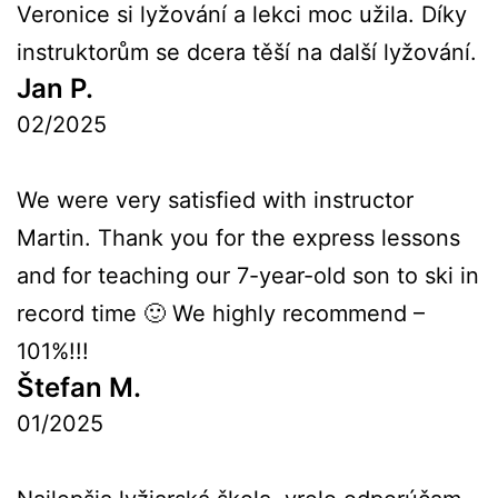
Veronice si lyžování a lekci moc užila. Díky
instruktorům se dcera těší na další lyžování.
Jan P.
02/2025
We were very satisfied with instructor
Martin. Thank you for the express lessons
and for teaching our 7-year-old son to ski in
record time 🙂 We highly recommend –
101%!!!
Štefan M.
01/2025