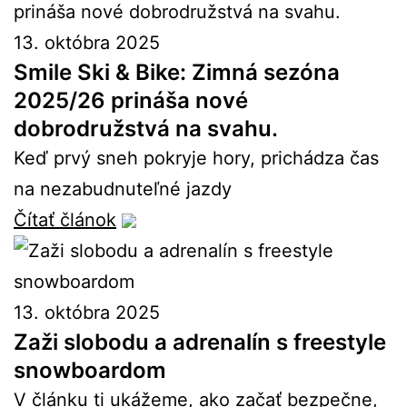
13. októbra 2025
Smile Ski & Bike: Zimná sezóna
2025/26 prináša nové
dobrodružstvá na svahu.
Keď prvý sneh pokryje hory, prichádza čas
na nezabudnuteľné jazdy
Čítať článok
13. októbra 2025
Zaži slobodu a adrenalín s freestyle
snowboardom
V článku ti ukážeme, ako začať bezpečne,