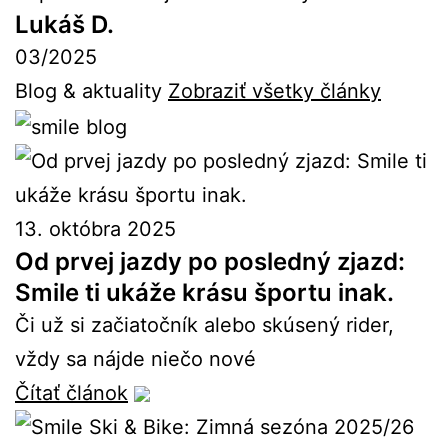
Lukáš D.
03/2025
Blog & aktuality
Zobraziť všetky články
13. októbra 2025
Od prvej jazdy po posledný zjazd:
Smile ti ukáže krásu športu inak.
Či už si začiatočník alebo skúsený rider,
vždy sa nájde niečo nové
Čítať článok