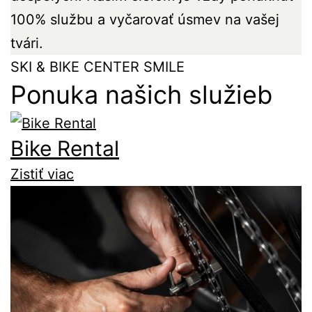
100% službu a vyčarovať úsmev na vašej
tvári.
SKI & BIKE CENTER SMILE
Ponuka našich služieb
Bike Rental
Zistiť viac