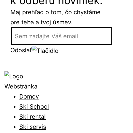
k odberu noviniek.
Maj prehľad o tom, čo chystáme
pre teba a tvoj úsmev.
Odoslať
Webstránka
Domov
Ski School
Ski rental
Ski servis