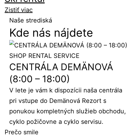
Zistiť viac
Naše strediská
Kde nás nájdete
SHOP
RENTAL
SERVICE
CENTRÁLA DEMÄNOVÁ
(8:00 – 18:00)
V lete je vám k dispozícii naša centrála
pri vstupe do Demänová Rezort s
ponukou kompletných služieb obchodu,
cyklo požičovne a cyklo servisu.
Prečo smile