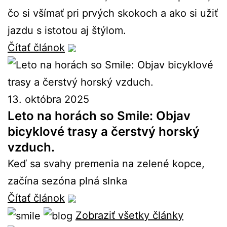
čo si všímať pri prvých skokoch a ako si užiť
jazdu s istotou aj štýlom.
Čítať článok
13. októbra 2025
Leto na horách so Smile: Objav
bicyklové trasy a čerstvý horský
vzduch.
Keď sa svahy premenia na zelené kopce,
začína sezóna plná slnka
Čítať článok
Zobraziť všetky články