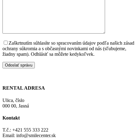
Zaškrtnutím súhlasíte so spracovaním údajov podľa našich zásad
ochrany súkromia a s občasnými novinkami od nás (sľubujeme,
žiadny spam). Odhlásiť sa môžete kedykoľvek.
RENTAL ADRESA
Ulica, číslo
000 00, Jasná
Kontakt
T.č.: +421 555 333 222
Email: info@smilecenter.sk