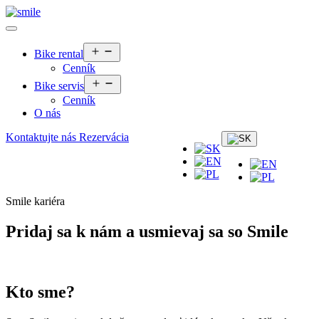
Otvoriť
Bike rental
menu
Cenník
Otvoriť
Bike servis
menu
Cenník
O nás
Kontaktujte nás
Rezervácia
Smile kariéra
Pridaj sa k nám a usmievaj sa so Smile
Kto sme?