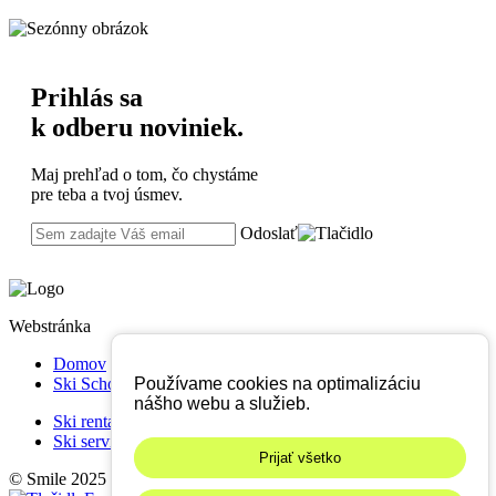
Prihlás sa
k odberu noviniek.
Maj prehľad o tom, čo chystáme
pre teba a tvoj úsmev.
Odoslať
Webstránka
Domov
Ski School
Používame cookies na optimalizáciu
nášho webu a služieb.
Ski rental
Ski servis
Prijať všetko
© Smile 2025