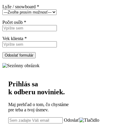
Lyže / snowboard *
Počet osôb *
Vek klienta *
Prihlás sa
k odberu noviniek.
Maj prehľad o tom, čo chystáme
pre teba a tvoj úsmev.
Odoslať