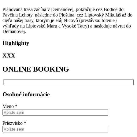
Plánovaná trasa začína v Demänovej, pokračuje cez Bodice do
Pavčina Lehoty, následne do Ploštína, cez Liptovský Mikuláš až do
cieľa našej trasy, ktorým je Háj Nicovô (prestávka: fotenie /
výhľady na Liptovskú Maru a Vysoké Tatry) a nasleduje návrat do
Demänovej.
Highlighty
XXX
ONLINE BOOKING
Osobné informácie
Meno *
Priezvisko *