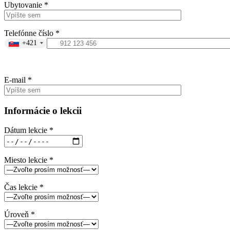
Ubytovanie *
Telefónne číslo *
+421
E-mail *
Informácie o lekcii
Dátum lekcie *
Miesto lekcie *
Čas lekcie *
Úroveň *