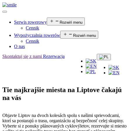
Serwis rowerowy
Rozwiń menu
Cennik
Wypożyczalnia rowerów
Rozwiń menu
Cennik
O nas
Skontaktuj się z nami
Rezerwacja
Tie najkrajšie miesta na Liptove čakajú
na vás
Objavte Liptov na dvoch kolesách spolu s našimi sprievodcami,
ktorí sa postarajú o trasu, organizáciu aj bezpečnosť celej skupiny.
Vyberte si z ponuky plánovaných cyklovýletov, rezervujte si miesto