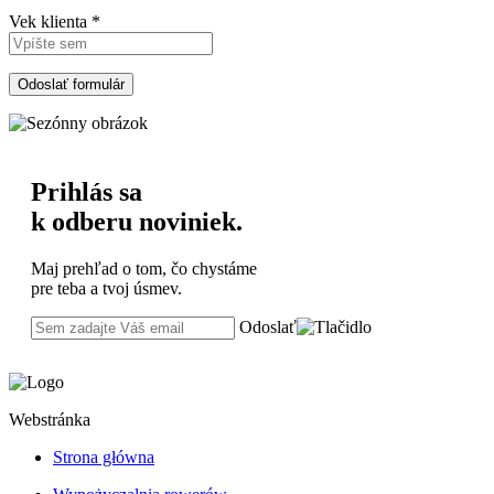
Vek klienta *
Prihlás sa
k odberu noviniek.
Maj prehľad o tom, čo chystáme
pre teba a tvoj úsmev.
Odoslať
Webstránka
Strona główna