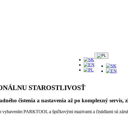
ONÁLNU STAROSTLIVOSŤ
adného čistenia a nastavenia až po komplexný servis, 
ym vybavením PARKTOOL a špičkovými mazivami a čistidlami sú zárukou