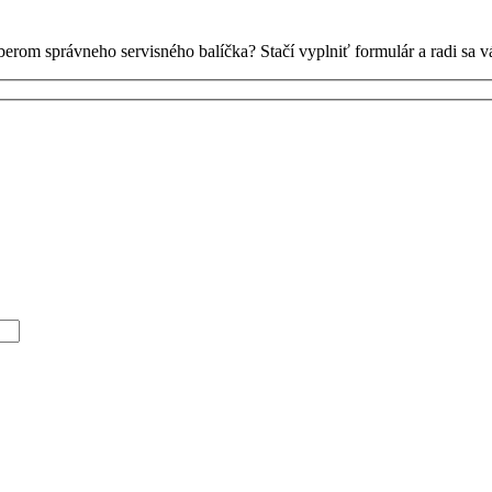
ýberom správneho servisného balíčka? Stačí vyplniť formulár a radi sa