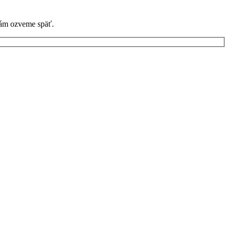
 vám ozveme späť.