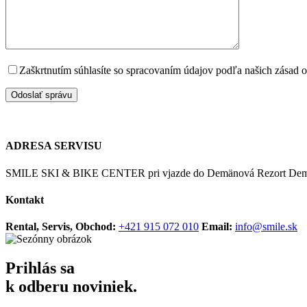
Zaškrtnutím súhlasíte so spracovaním údajov podľa našich zásad
ADRESA SERVISU
SMILE SKI & BIKE CENTER pri vjazde do Demänová Rezort Deman
Kontakt
Rental, Servis, Obchod:
+421 915 072 010
Email:
info@smile.sk
Prihlás sa
k odberu noviniek.