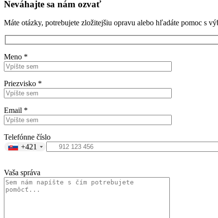
Neváhajte sa nám ozvať
Máte otázky, potrebujete zložitejšiu opravu alebo hľadáte pomoc s v
Meno *
Priezvisko *
Email *
Telefónne číslo
+421
Vaša správa