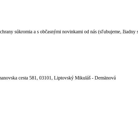
 ochrany súkromia a s občasnými novinkami od nás (sľubujeme, žiadny
ovska cesta 581, 03101, Liptovský Mikuláš - Demänová