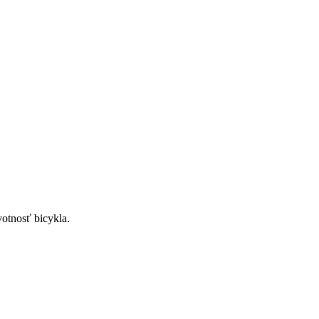
votnosť bicykla.