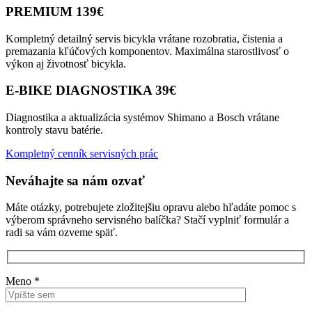
PREMIUM 139€
Kompletný detailný servis bicykla vrátane rozobratia, čistenia a
premazania kľúčových komponentov. Maximálna starostlivosť o
výkon aj životnosť bicykla.
E-BIKE DIAGNOSTIKA 39€
Diagnostika a aktualizácia systémov Shimano a Bosch vrátane
kontroly stavu batérie.
Kompletný cenník servisných prác
Neváhajte sa nám ozvať
Máte otázky, potrebujete zložitejšiu opravu alebo hľadáte pomoc s
výberom správneho servisného balíčka? Stačí vyplniť formulár a
radi sa vám ozveme späť.
Meno *