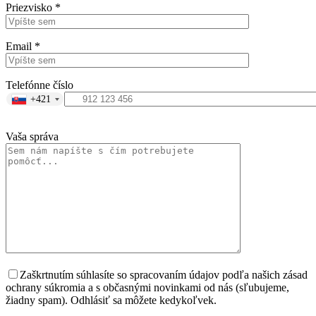
Priezvisko *
Email *
Telefónne číslo
+421
Vaša správa
Zaškrtnutím súhlasíte so spracovaním údajov podľa našich zásad
ochrany súkromia a s občasnými novinkami od nás (sľubujeme,
žiadny spam). Odhlásiť sa môžete kedykoľvek.