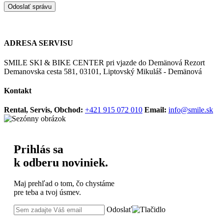
ADRESA SERVISU
SMILE SKI & BIKE CENTER pri vjazde do Demänová Rezort
Demanovska cesta 581, 03101, Liptovský Mikuláš - Demänová
Kontakt
Rental, Servis, Obchod:
+421 915 072 010
Email:
info@smile.sk
Prihlás sa
k odberu noviniek.
Maj prehľad o tom, čo chystáme
pre teba a tvoj úsmev.
Odoslať