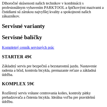
Dlhoročné skúsenosti našich technikov v kombinácii s
profesionálnym vybavením PARKTOOL a špičkovými mazivami a
čistidlami sú zárukou najvyššej kvality a spokojnosti našich
zákazníkov.
Servisné varianty
Servisné balíčky
Kompletný cenník servisných prác
STARTER 49€
Základný servis pre bezpečnú a bezstarostnú jazdu. Nastavenie
radenia a bŕzd, kontrola bicykla, premazanie reťaze a základná
údržba.
KOMPLEX 59€
Rozšírený servis vrátane centrovania kolies, kontroly pätky
prehadzovača a čistenia bicykla. Ideálna voľba pre pravidelnú
údržbu.