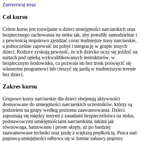
Zarezerwuj teraz
Cel kursu
Celem kursu jest rozwijanie u dzieci umiejętności narciarskich oraz
bezpiecznego zachowania na stoku tak, aby potrafiły samodzielnie i
z pewnością stopniowo zjeżdżać coraz trudniejsze trasy narciarskie,
a jednocześnie zapewnić im pobyt i integrację w grupie innych
dzieci. Rodzice zyskują pewność, że ich dziecko uczy się jeździć na
nartach pod opieką wykwalifikowanych instruktorów, w
bezpiecznym środowisku, co pozwala im bez trosk poświęcić się
własnemu programowi lub cieszyć się jazdą w trudniejszym terenie
bez dzieci.
Zakres kursu
Grupowe kursy narciarskie dla dzieci obejmują aktywności
dostosowane do umiejętności narciarskich uczestników, którzy są
podzieleni na grupy według poziomu zaawansowania. Dzieci
zapoznają się między innymi z zasadami bezpieczeństwa na stoku,
podstawowymi umiejętnościami narciarskimi, takimi jak
równowaga, hamowanie i proste skręty, aż po bardziej
zaawansowane techniki oraz jazdę z większą prędkością. Praca nad
poprawą umiejętności odbywa się w formie zabawy poprzez