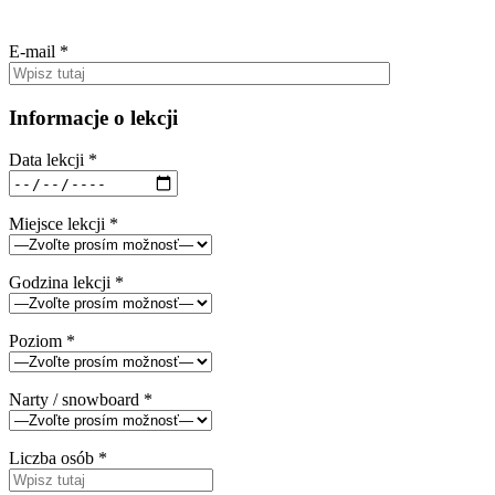
E-mail *
Informacje o lekcji
Data lekcji *
Miejsce lekcji *
Godzina lekcji *
Poziom *
Narty / snowboard *
Liczba osób *