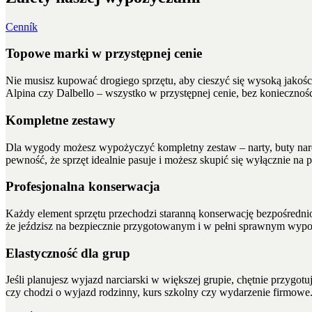
Cenník
Topowe marki w przystępnej cenie
Nie musisz kupować drogiego sprzętu, aby cieszyć się wysoką jakośc
Alpina czy Dalbello – wszystko w przystępnej cenie, bez koniecznośc
Kompletne zestawy
Dla wygody możesz wypożyczyć kompletny zestaw – narty, buty narcia
pewność, że sprzęt idealnie pasuje i możesz skupić się wyłącznie na 
Profesjonalna konserwacja
Każdy element sprzętu przechodzi staranną konserwację bezpośrednio
że jeździsz na bezpiecznie przygotowanym i w pełni sprawnym wypo
Elastyczność dla grup
Jeśli planujesz wyjazd narciarski w większej grupie, chętnie przygo
czy chodzi o wyjazd rodzinny, kurs szkolny czy wydarzenie firmowe