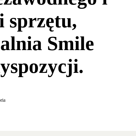
i sprzętu,
alnia Smile
yspozycji.
ria