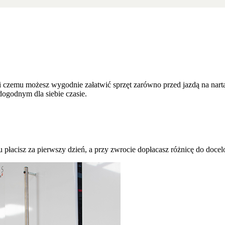
 czemu możesz wygodnie załatwić sprzęt zarówno przed jazdą na nartach
dogodnym dla siebie czasie.
iu płacisz za pierwszy dzień, a przy zwrocie dopłacasz różnicę do doce