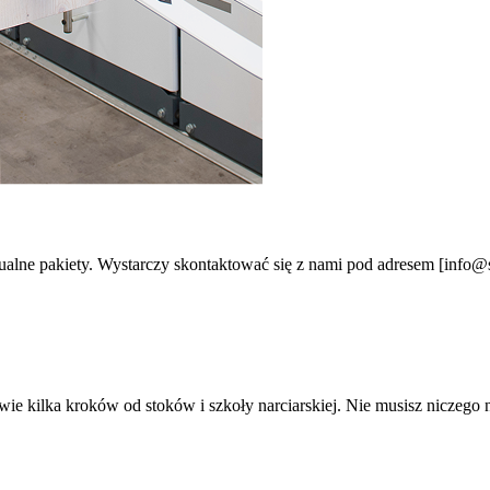
e pakiety. Wystarczy skontaktować się z nami pod adresem [info@smi
e kilka kroków od stoków i szkoły narciarskiej. Nie musisz niczego n