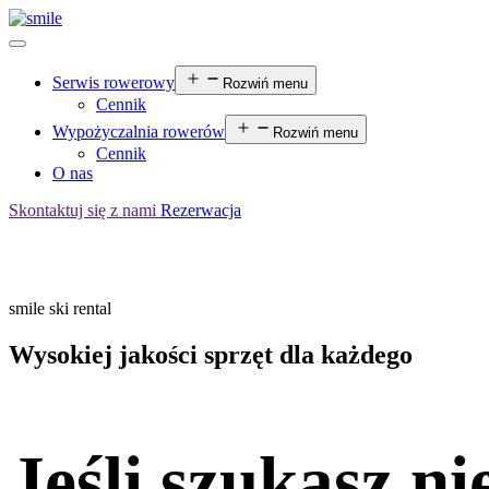
Serwis rowerowy
Rozwiń menu
Cennik
Wypożyczalnia rowerów
Rozwiń menu
Cennik
O nas
Skontaktuj się z nami
Rezerwacja
smile ski rental
Wysokiej jakości sprzęt dla każdego
Jeśli szukasz n