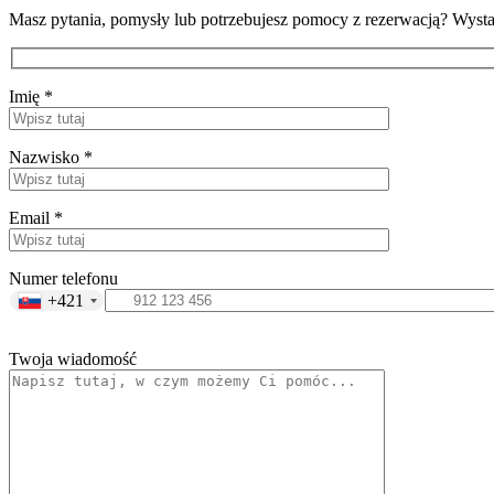
Masz pytania, pomysły lub potrzebujesz pomocy z rezerwacją? Wystar
Imię *
Nazwisko *
Email *
Numer telefonu
+421
Twoja wiadomość