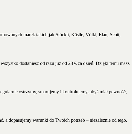
owanych marek takich jak Stöckli, Kästle, Völkl, Elan, Scott,
wszystko dostaniesz od razu już od 23 € za dzień. Dzięki temu masz
egularnie ostrzymy, smarujemy i kontrolujemy, abyś miał pewność,
wać, a dopasujemy warunki do Twoich potrzeb – niezależnie od tego,