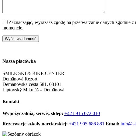
Zaznaczając, wyrażasz zgodę na przetwarzanie danych zgodnie z
momencie.
Nasza placówka
SMILE SKI & BIKE CENTER
Demänová Rezort
Demanovska cesta 581, 03101
Liptovský Mikuláš – Demänová
Kontakt
Wypożyczalnia, serwis, sklep:
+421 915 072 010
Rezerwacje szkoły narciarskiej:
+421 905 686 881
Email:
info@sk