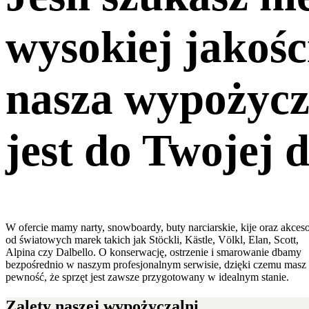
wysokiej jakośc
nasza wypożycz
jest do Twojej d
W ofercie mamy narty, snowboardy, buty narciarskie, kije oraz akceso
od światowych marek takich jak Stöckli, Kästle, Völkl, Elan, Scott,
Alpina czy Dalbello. O konserwację, ostrzenie i smarowanie dbamy
bezpośrednio w naszym profesjonalnym serwisie, dzięki czemu masz
pewność, że sprzęt jest zawsze przygotowany w idealnym stanie.
Zalety naszej wypożyczalni