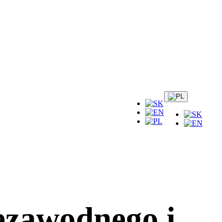
iezawodnego i