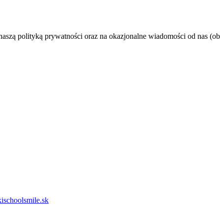
 naszą polityką prywatności oraz na okazjonalne wiadomości od nas
ischoolsmile.sk